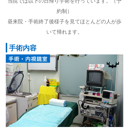
当院では以下の日帰り手術を行っています。（予
約制）
採用情報
昼来院・手術終了後様子を見てほとんどの人が歩
いて帰れます。
手術内容