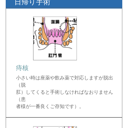
日帰り手術
痔核
小さい時は座薬や飲み薬で対応しますが脱出
（脱
肛）してくると手術しなければなおりません
（患
者様が一番良くご存知です）。