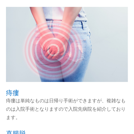
痔瘻
痔瘻は単純なものは日帰り手術ができますが、複雑なも
のは入院手術となりますので入院先病院を紹介しており
ます。
直腸脱