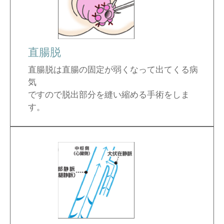
直腸脱
直腸脱は直腸の固定が弱くなって出てくる病
気
ですので脱出部分を縫い縮める手術をしま
す。