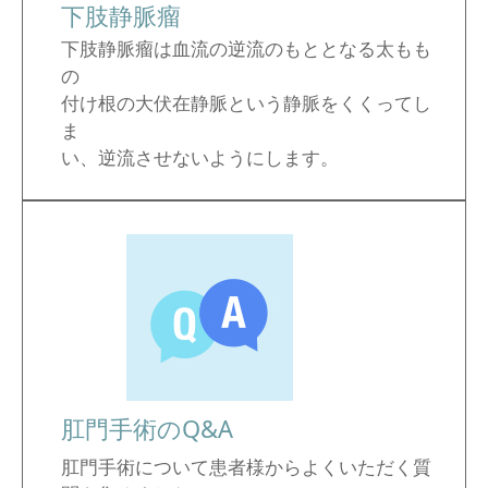
下肢静脈瘤
下肢静脈瘤は血流の逆流のもととなる太もも
の
付け根の大伏在静脈という静脈をくくってし
ま
い、逆流させないようにします。
肛門手術のQ&A
肛門手術について患者様からよくいただく質