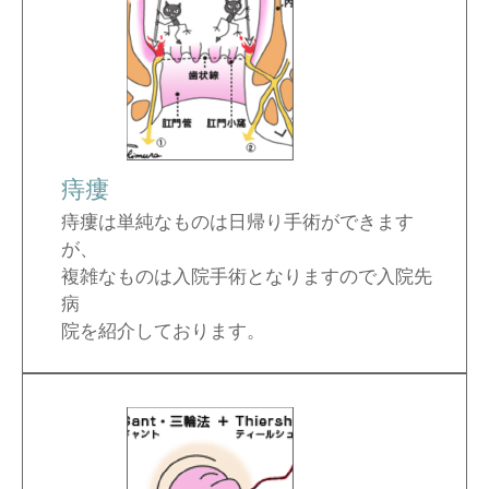
痔瘻
痔瘻は単純なものは日帰り手術ができます
が、
複雑なものは入院手術となりますので入院先
病
院を紹介しております。