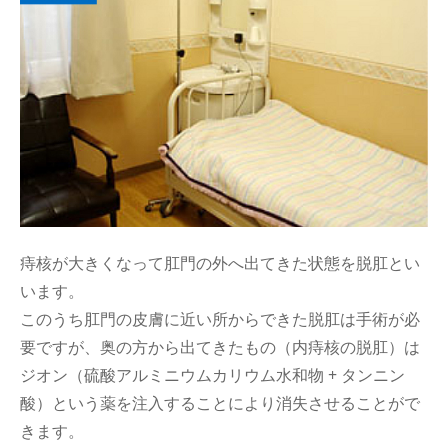
痔核が大きくなって肛門の外へ出てきた状態を脱肛とい
います。
このうち肛門の皮膚に近い所からできた脱肛は手術が必
要ですが、奥の方から出てきたもの（内痔核の脱肛）は
ジオン（硫酸アルミニウムカリウム水和物 + タンニン
酸）という薬を注入することにより消失させることがで
きます。