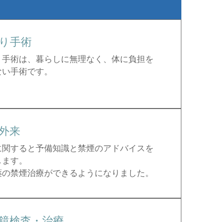
り手術
り手術は、暮らしに無理なく、体に負担を
ない手術です。
外来
に関すると予備知識と禁煙のアドバイスを
します。
薬の禁煙治療ができるようになりました。
鏡検査・治療