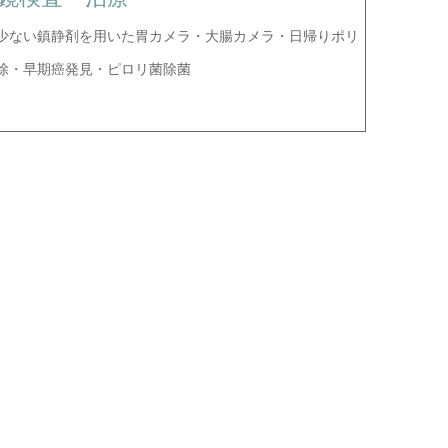
少ない鎮静剤を用いた胃カメラ・大腸カメラ・日帰りポリ
除・早期癌発見・ピロリ菌除菌