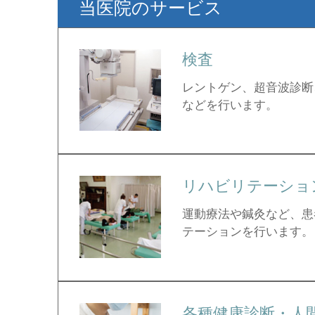
当医院のサービス
検査
レントゲン、超音波診断
などを行います。
リハビリテーショ
運動療法や鍼灸など、患
テーションを行います。
各種健康診断・人