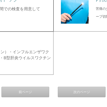
間での検査を用意して
苦痛の
ープ切
クチン）・インフルエンザワク
・B型肝炎ウイルスワクチン
前ページ
次のページ