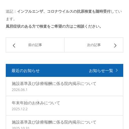
追記：
インフルエンザ、コロナウイルスの抗原検査も随時受付
してい
ます。
風邪症状のある方で検査をご希望の方はご相談ください。
前の記事
次の記事
最近のお知らせ
お知らせ一覧
施設基準及び診療報酬に係る院内掲示について
2026.06.1
年末年始のお休みについて
2025.12.2
施設基準及び診療報酬に係る院内掲示について
2025.10.31