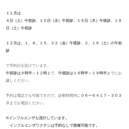
採用情報
１１月は
４日（土）午前診、１５日（水）午前診、１６日（木）午後診、１８
日（土）午前診
１２月は、１、８、１５、２２（金）午後診、２、１６（土）の午前
診
で予約日を設けています。
午前診は９時半～１２時
まで、
午後診は１６時半～１９時半
までにお
越しください。
予約は電話でも可能ですので、診察時間内に
０６ー６４１７－３０３
０
までお電話ください。
※インフルエンザも流行しています。
インフルエンザワクチンは予約なしで接種可能です。