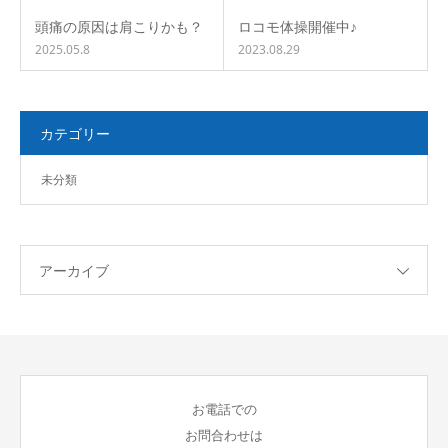
頭痛の原因は肩こりかも？
ロコモ体操開催中♪
2025.05.8
2023.08.29
カテゴリー
未分類
アーカイブ
お電話での
お問合わせは