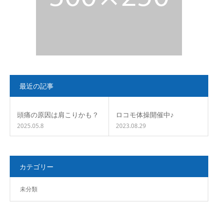
最近の記事
頭痛の原因は肩こりかも？
ロコモ体操開催中♪
2025.05.8
2023.08.29
カテゴリー
未分類